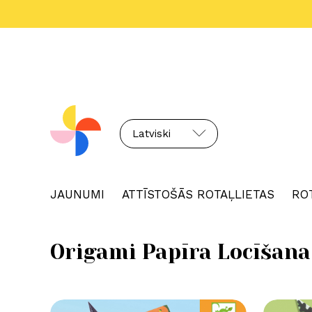
Latviski
JAUNUMI
ATTĪSTOŠĀS ROTAĻLIETAS
RO
Origami Papīra Locīšana