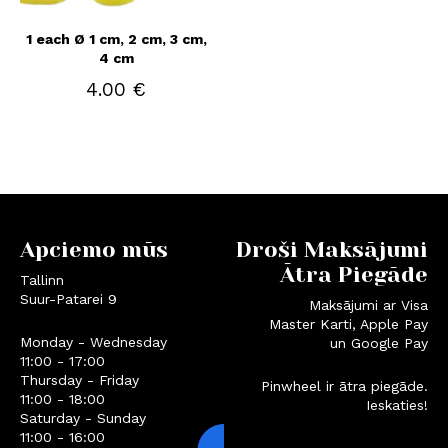
1 each Ø 1 cm, 2 cm, 3 cm,
4 cm
4.00 €
Apciemo mūs
Droši Maksājumi
Ātra Piegāde
Tallinn
Suur-Patarei 9
Maksājumi ar Visa
Master Karti, Apple Pay
Monday - Wednesday
un Google Pay
11:00 - 17:00
Thursday - Friday
Pinwheel ir ātra piegāde.
11:00 - 18:00
Ieskaties!
Saturday - Sunday
11:00 - 16:00