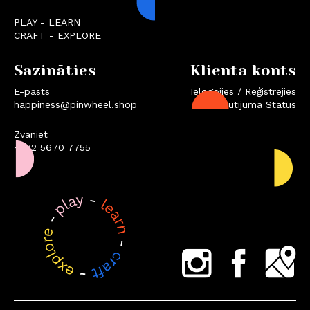
PLAY - LEARN
CRAFT - EXPLORE
Sazināties
Klienta konts
E-pasts
Ielogojies / Reģistrējies
happiness@pinwheel.shop
Pasūtījuma Status
Zvaniet
+372 5670 7755