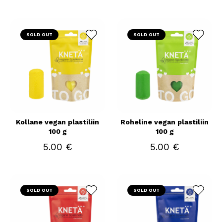
SOLD OUT
SOLD OUT
Kollane vegan plastiliin
Roheline vegan plastiliin
100 g
100 g
5.00 €
5.00 €
SOLD OUT
SOLD OUT