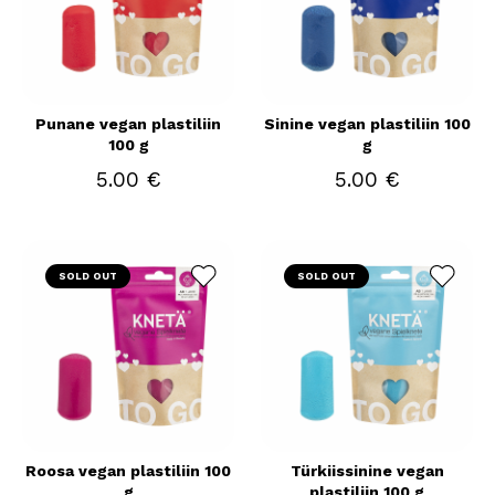
Punane vegan plastiliin
Sinine vegan plastiliin 100
100 g
g
5.00 €
5.00 €
SOLD OUT
SOLD OUT
Roosa vegan plastiliin 100
Türkiissinine vegan
g
plastiliin 100 g