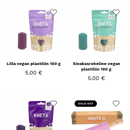
Lilla vegan plastiliin 100 g
Sinakasroheline vegan
plastiliin 100 g
5.00 €
5.00 €
SOLD OUT