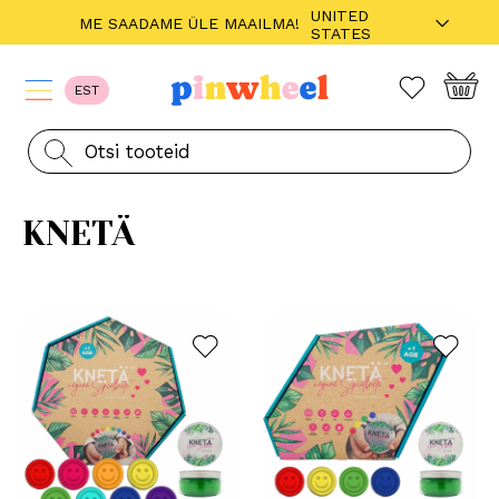
UNITED
ME SAADAME ÜLE MAAILMA!
STATES
EST
KNETÄ