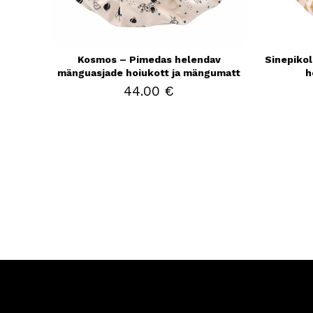
Kosmos – Pimedas helendav
Sinepikol
mänguasjade hoiukott ja mängumatt
h
44.00 €