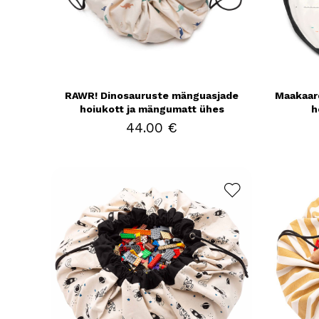
RAWR! Dinosauruste mänguasjade
Maakaar
hoiukott ja mängumatt ühes
h
44.00 €