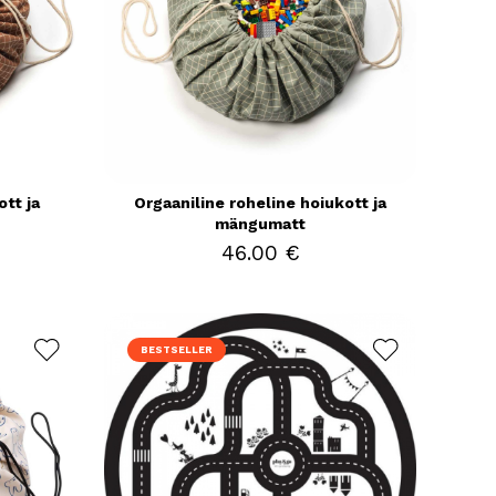
ott ja
Orgaaniline roheline hoiukott ja
mängumatt
46.00 €
BESTSELLER