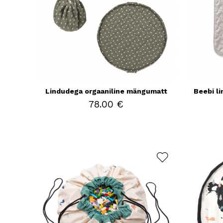
Lindudega orgaaniline mängumatt
Beebi l
78.00 €