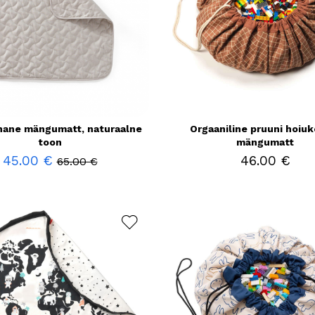
inane mängumatt, naturaalne
Orgaaniline pruuni hoiuk
toon
mängumatt
45.00 €
46.00 €
65.00 €