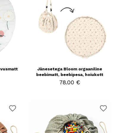
gevusmatt
Jänesetega Bloom orgaaniline
beebimatt, beebipesa, hoiukott
78.00 €