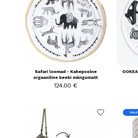
Safari loomad - Kahepoolne
OOKEAN
orgaaniline beebi mängumatt
124.00 €
SALE