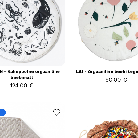
 - Kahepoolne orgaaniline
Lill - Orgaaniline beebi te
beebimatt
90.00 €
124.00 €