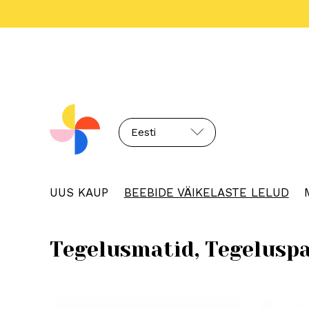
Eesti
UUS KAUP
BEEBIDE VÄIKELASTE LELUD
Tegelusmatid, Tegelusp